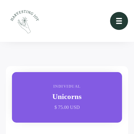
INDIVIDUAL
Unicorns
$ 75.00 USD