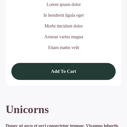
Lorem ipsum dolor
In hendrerit ligula eget
Morbi tincidunt dolor
Aenean varius magna
Etiam mattis velit
Unicorns
Donec ut arcu et orci consectetur tempor. Vivamus lobortis