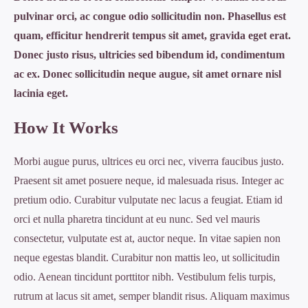
pulvinar orci, ac congue odio sollicitudin non. Phasellus est
quam, efficitur hendrerit tempus sit amet, gravida eget erat.
Donec justo risus, ultricies sed bibendum id, condimentum
ac ex. Donec sollicitudin neque augue, sit amet ornare nisl
lacinia eget.
How It Works
Morbi augue purus, ultrices eu orci nec, viverra faucibus justo.
Praesent sit amet posuere neque, id malesuada risus. Integer ac
pretium odio. Curabitur vulputate nec lacus a feugiat. Etiam id
orci et nulla pharetra tincidunt at eu nunc. Sed vel mauris
consectetur, vulputate est at, auctor neque. In vitae sapien non
neque egestas blandit. Curabitur non mattis leo, ut sollicitudin
odio. Aenean tincidunt porttitor nibh. Vestibulum felis turpis,
rutrum at lacus sit amet, semper blandit risus. Aliquam maximus